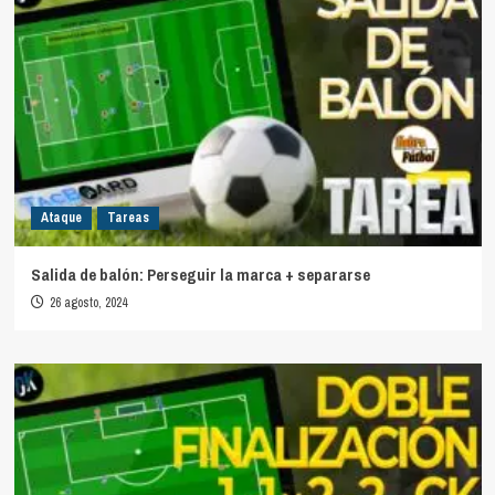
Ataque
Tareas
Salida de balón: Perseguir la marca + separarse
26 agosto, 2024