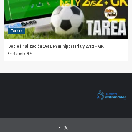
Tareas
Doble finalización 1vs1 en miniporteria y 2vs2 + GK
6 agosto, 2024
Twitter