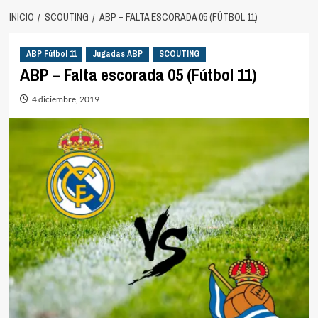
INICIO
SCOUTING
ABP – FALTA ESCORADA 05 (FÚTBOL 11)
ABP Fútbol 11
Jugadas ABP
SCOUTING
ABP – Falta escorada 05 (Fútbol 11)
4 diciembre, 2019