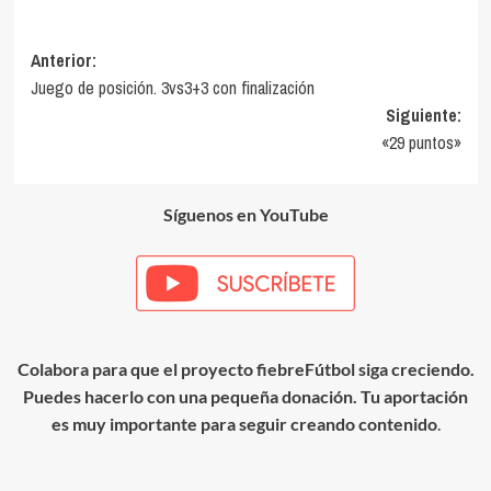
Navegación
Anterior:
Juego de posición. 3vs3+3 con finalización
de
Siguiente:
entradas
«29 puntos»
Síguenos en YouTube
Colabora para que el proyecto fiebreFútbol siga creciendo.
Puedes hacerlo con una pequeña donación. Tu aportación
es muy importante para seguir creando contenido
.