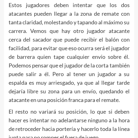
Estos jugadores deben intentar que los dos
atacantes pueden llegar a la zona de remate con
tanta claridad, molestando y tapando al máximo su
carrera. Vemos que hay otro jugador atacante
cerca del sacador que puede recibir el balón con
facilidad, para evitar que eso ocurra será el jugador
de barrera quien tape cualquier envío sobre él.
Podemos pensar que el jugador de la corta también
puede salir a él. Pero al tener un jugador a su
espalda es muy arriesgado, ya que al llegar tarde
dejaría libre su zona para un envío, quedando el
atacante en una posición franca para el remate.
El resto no variará su posición, lo que si deben
hacer es intentar no adelantarse ninguno a la hora
de retroceder hacia portería y hacerlo toda la línea
junta para no romper el fuera de juego.