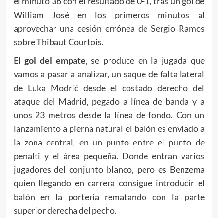
el minuto 36 con el resultado de 0-1, tras un gol de
William José en los primeros minutos al
aprovechar una cesión errónea de Sergio Ramos
sobre Thibaut Courtois.
El
gol del empate
, se produce en la jugada que
vamos a pasar a analizar, un saque de falta lateral
de Luka Modrić desde el costado derecho del
ataque del Madrid, pegado a línea de banda y a
unos 23 metros desde la línea de fondo. Con un
lanzamiento a pierna natural el balón es enviado a
la zona central, en un punto entre el punto de
penalti y el área pequeña. Donde entran varios
jugadores del conjunto blanco, pero es Benzema
quien llegando en carrera consigue introducir el
balón en la portería rematando con la parte
superior derecha del pecho.