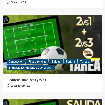
29 enero, 2026
Conducción
Finalizaciones
Golpeo
Regate
Tareas
Transiciones ofensivas y defensivas
Finalizaciones 2vs1 y 2vs3
18 septiembre, 2024