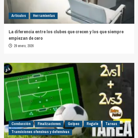
Artículos
Herramientas
La diferencia entre los clubes que crecen y los que siempre
empiezan de cero
29 enero, 2026
Conducción
Finalizaciones
Golpeo
Regate
Tareas
Transiciones ofensivas y defensivas