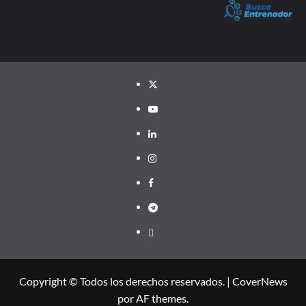
Twitter
YouTube
LinkedIn
Instagram
Facebook
Telegram
PayPal
Copyright © Todos los derechos reservados.
|
CoverNews
por AF themes.