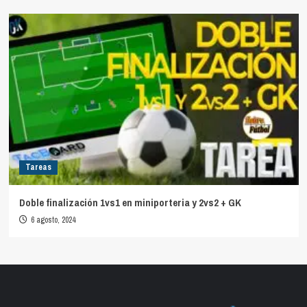
Tareas
Doble finalización 1vs1 en miniporteria y 2vs2 + GK
6 agosto, 2024