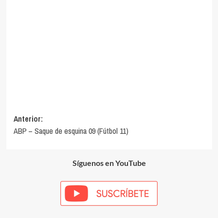
Navegación
Anterior:
ABP – Saque de esquina 09 (Fútbol 11)
de
entradas
Síguenos en YouTube