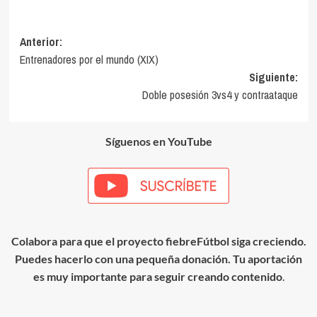
Navegación
Anterior:
Entrenadores por el mundo (XIX)
de
Siguiente:
entradas
Doble posesión 3vs4 y contraataque
Síguenos en YouTube
Colabora para que el proyecto fiebreFútbol siga creciendo.
Puedes hacerlo con una pequeña donación. Tu aportación
es muy importante para seguir creando contenido
.