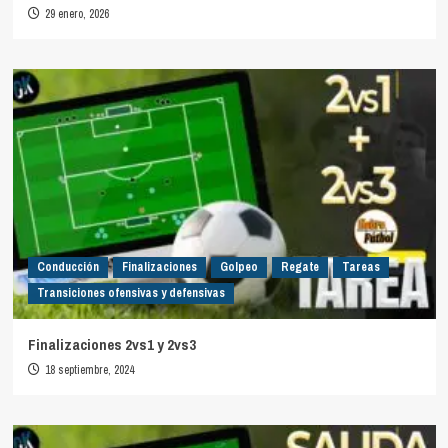
29 enero, 2026
Conducción
Finalizaciones
Golpeo
Regate
Tareas
Transiciones ofensivas y defensivas
Finalizaciones 2vs1 y 2vs3
18 septiembre, 2024