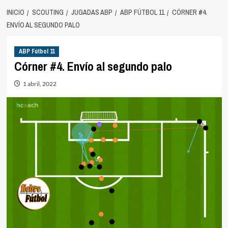
INICIO
SCOUTING
JUGADAS ABP
ABP FÚTBOL 11
CÓRNER #4.
ENVÍO AL SEGUNDO PALO
ABP Fútbol 11
Córner #4. Envío al segundo palo
1 abril, 2022