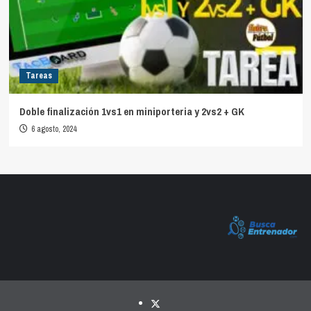
Tareas
Doble finalización 1vs1 en miniporteria y 2vs2 + GK
6 agosto, 2024
Twitter