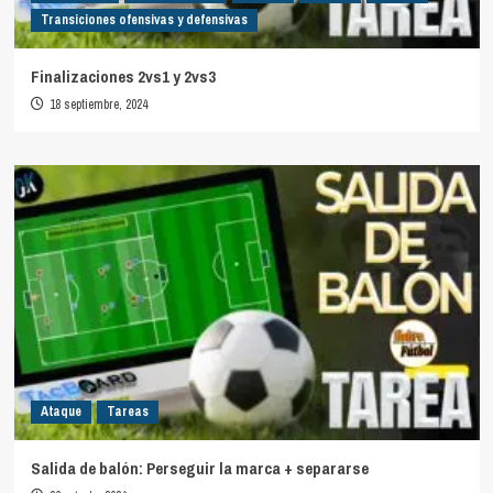
Transiciones ofensivas y defensivas
Finalizaciones 2vs1 y 2vs3
18 septiembre, 2024
Ataque
Tareas
Salida de balón: Perseguir la marca + separarse