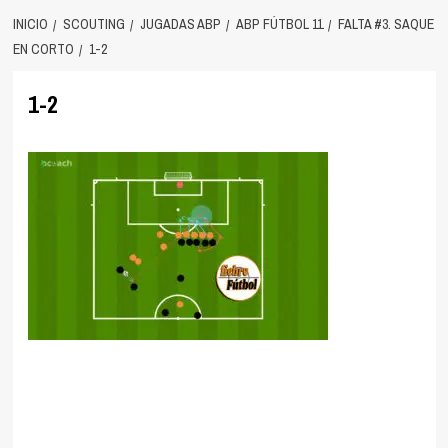
INICIO
SCOUTING
JUGADAS ABP
ABP FÚTBOL 11
FALTA #3. SAQUE
EN CORTO
1-2
1-2