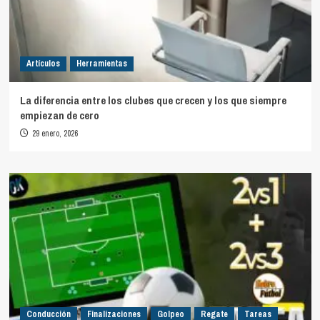
Artículos
Herramientas
La diferencia entre los clubes que crecen y los que siempre
empiezan de cero
29 enero, 2026
Conducción
Finalizaciones
Golpeo
Regate
Tareas