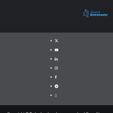
Twitter
YouTube
LinkedIn
Instagram
Facebook
Telegram
PayPal