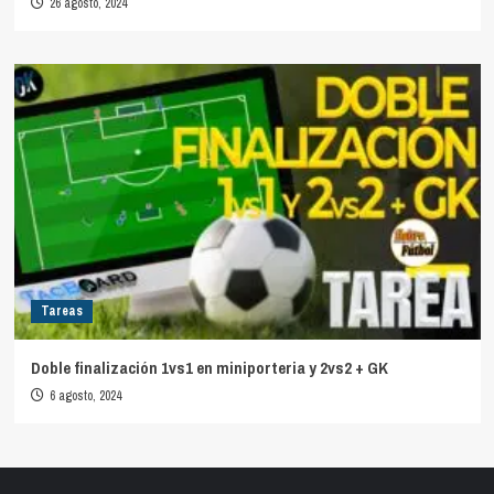
26 agosto, 2024
Tareas
Doble finalización 1vs1 en miniporteria y 2vs2 + GK
6 agosto, 2024