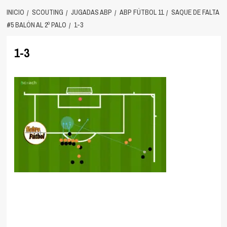
INICIO
SCOUTING
JUGADAS ABP
ABP FÚTBOL 11
SAQUE DE FALTA
#5 BALÓN AL 2º PALO
1-3
1-3