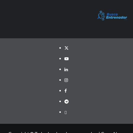
Twitter
YouTube
LinkedIn
Instagram
Facebook
Telegram
PayPal