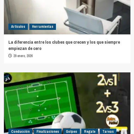
Artículos
Herramientas
La diferencia entre los clubes que crecen y los que siempre
empiezan de cero
29 enero, 2026
Conducción
Finalizaciones
Golpeo
Regate
Tareas