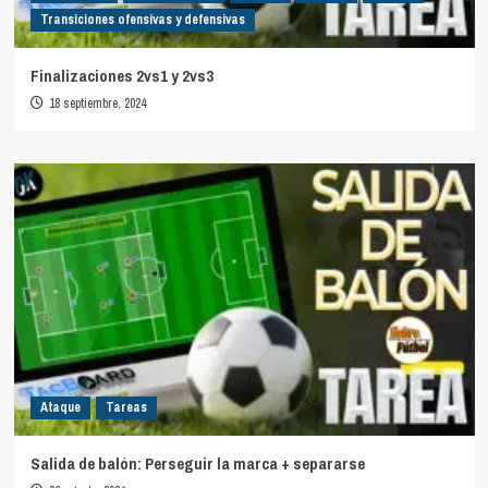
Transiciones ofensivas y defensivas
Finalizaciones 2vs1 y 2vs3
18 septiembre, 2024
Ataque
Tareas
Salida de balón: Perseguir la marca + separarse