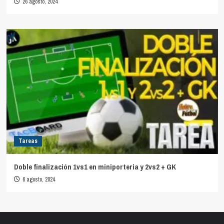
26 agosto, 2024
Tareas
Doble finalización 1vs1 en miniporteria y 2vs2 + GK
6 agosto, 2024