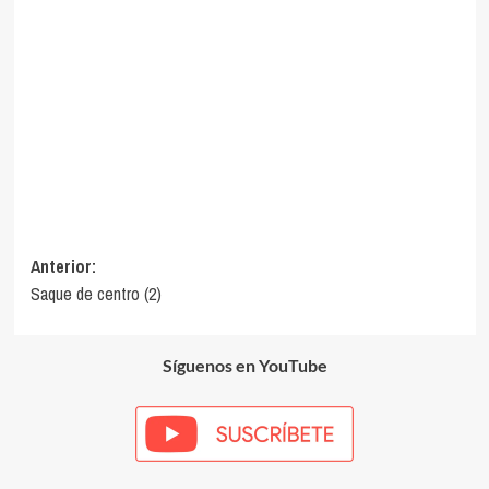
Navegación
Anterior:
Saque de centro (2)
de
entradas
Síguenos en YouTube