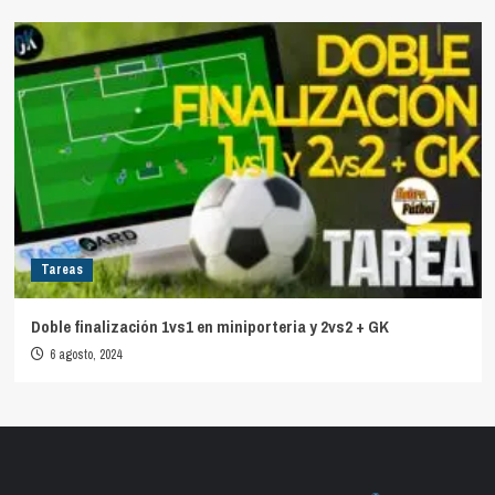
Tareas
Doble finalización 1vs1 en miniporteria y 2vs2 + GK
6 agosto, 2024