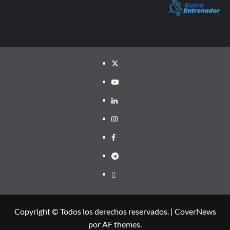
Twitter
YouTube
LinkedIn
Instagram
Facebook
Telegram
PayPal
Copyright © Todos los derechos reservados.
|
CoverNews
por AF themes.