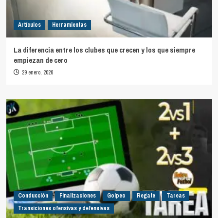
Artículos
Herramientas
La diferencia entre los clubes que crecen y los que siempre
empiezan de cero
29 enero, 2026
Conducción
Finalizaciones
Golpeo
Regate
Tareas
Transiciones ofensivas y defensivas