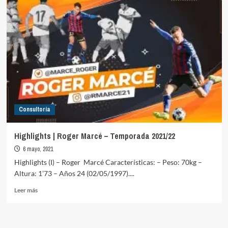
Consultoría
Highlights | Roger Marcé – Temporada 2021/22
6 mayo, 2021
Highlights (I) – Roger Marcé Características: – Peso: 70kg –
Altura: 1’73 – Años 24 (02/05/1997)....
Leer
Leer más
más
sobre
Highlights
|