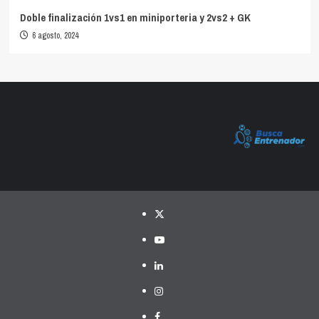
Doble finalización 1vs1 en miniporteria y 2vs2 + GK
6 agosto, 2024
Twitter
YouTube
LinkedIn
Instagram
Facebook