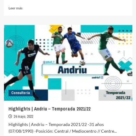
Leer
Leer más
más
sobre
Highlights
|
Javi
Grillo
–
Temporada
2021/22
Consultoría
Highlights | Andriu – Temporada 2021/22
24 mayo, 2022
Highlights | Andriu – Temporada 2021/22 -31 años
(07/08/1990) -Posición: Central / Mediocentro // Centre...