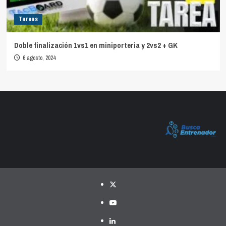
Tareas
Doble finalización 1vs1 en miniporteria y 2vs2 + GK
6 agosto, 2024
Twitter
YouTube
LinkedIn