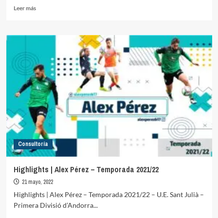
Leer
Leer más
más
sobre
Highlights
|
Andriu
–
Temporada
2021/22
Consultoría
Highlights | Alex Pérez – Temporada 2021/22
21 mayo, 2022
Highlights | Alex Pérez – Temporada 2021/22 – U.E. Sant Julià –
Primera Divisió d’Andorra...