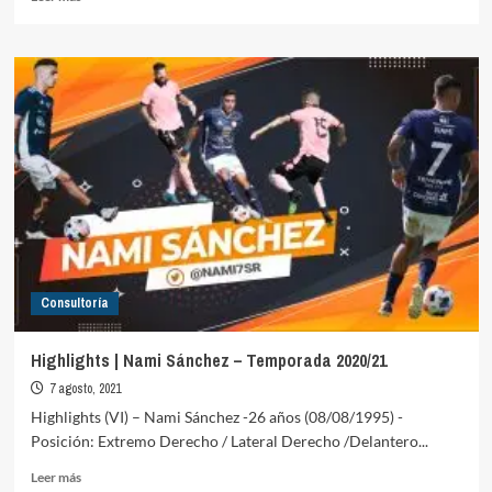
más
sobre
Highlights
|
Alex
Pérez
–
Temporada
2020/21
Consultoría
Highlights | Nami Sánchez – Temporada 2020/21
7 agosto, 2021
Highlights (VI) – Nami Sánchez -26 años (08/08/1995) -
Posición: Extremo Derecho / Lateral Derecho /Delantero...
Leer
Leer más