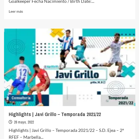
Goalkeeper Fecha Nacimiento / Birth Date:...
Leer
Leer más
más
sobre
Highlights
|
Toni
Romero
–
Temporada
2021/22
Consultoría
Highlights | Javi Grillo – Temporada 2021/22
26 mayo, 2022
Highlights | Javi Grillo – Temporada 2021/22 – S.D. Ejea – 2ª
RFEF – Marbella...