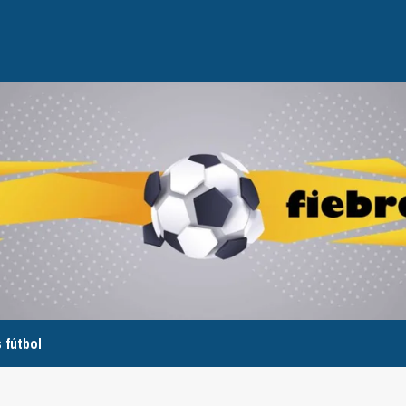
 fútbol