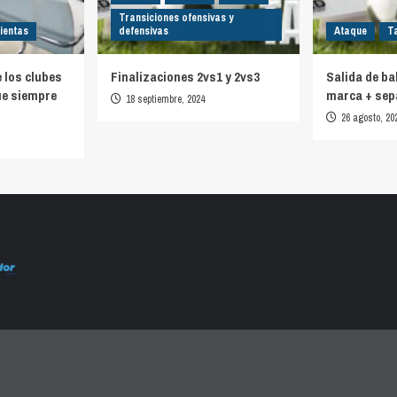
Transiciones ofensivas y
ientas
defensivas
Ataque
T
e los clubes
Finalizaciones 2vs1 y 2vs3
Salida de ba
ue siempre
marca + sep
18 septiembre, 2024
26 agosto, 20