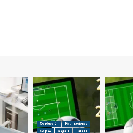
Conducción
Finalizaciones
Golpeo
Regate
Tareas