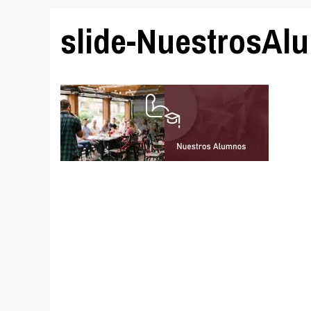
slide-NuestrosAl