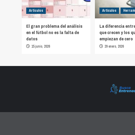
Artículos
Artículos
Herram
El gran problema del análisis
La diferencia entr
en el fútbol no es la falta de
que crecen y los q
datos
empiezan de cero
15 junio, 2026
29 enero, 2026