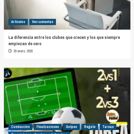
Artículos
Herramientas
La diferencia entre los clubes que crecen y los que siempre
empiezan de cero
29 enero, 2026
Conducción
Finalizaciones
Golpeo
Regate
Tareas