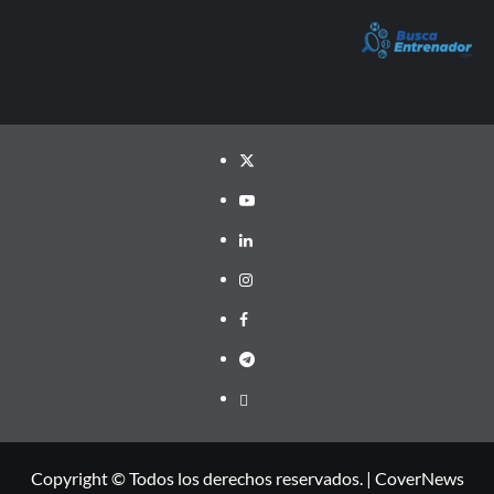
Twitter
YouTube
LinkedIn
Instagram
Facebook
Telegram
PayPal
Copyright © Todos los derechos reservados.
|
CoverNews