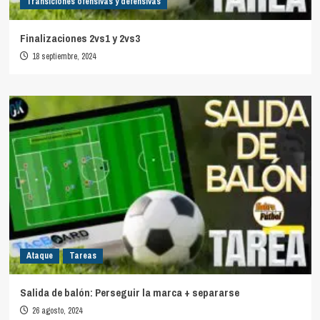
Transiciones ofensivas y defensivas
Finalizaciones 2vs1 y 2vs3
18 septiembre, 2024
Ataque
Tareas
Salida de balón: Perseguir la marca + separarse
26 agosto, 2024