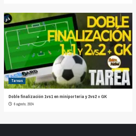
Tareas
Doble finalización 1vs1 en miniporteria y 2vs2 + GK
6 agosto, 2024