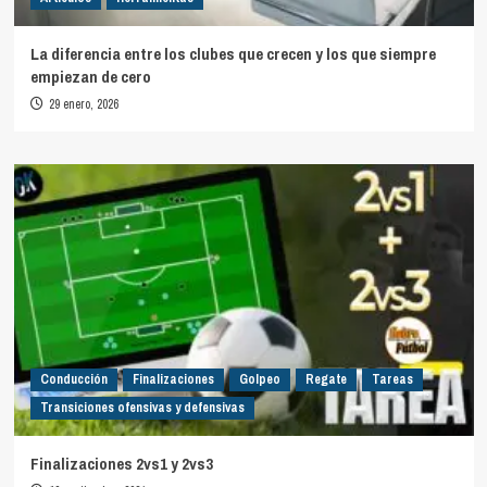
La diferencia entre los clubes que crecen y los que siempre
empiezan de cero
29 enero, 2026
Conducción
Finalizaciones
Golpeo
Regate
Tareas
Transiciones ofensivas y defensivas
Finalizaciones 2vs1 y 2vs3