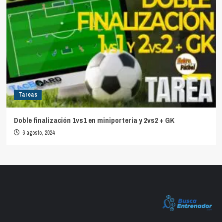
Tareas
Doble finalización 1vs1 en miniporteria y 2vs2 + GK
6 agosto, 2024