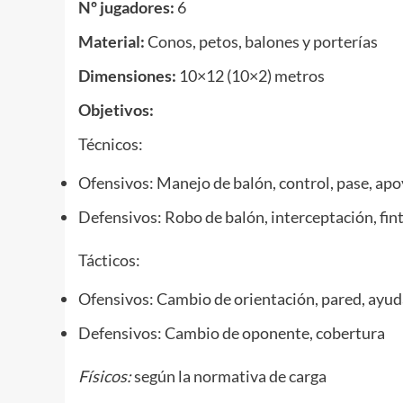
Nº jugadores:
6
Material:
Conos, petos, balones y porterías
Dimensiones:
10×12 (10×2) metros
Objetivos:
Técnicos:
Ofensivos: Manejo de balón, control, pase, apoy
Defensivos: Robo de balón, interceptación, fin
Tácticos:
Ofensivos: Cambio de orientación, pared, ay
Defensivos: Cambio de oponente, cobertura
Físicos:
según la normativa de carga