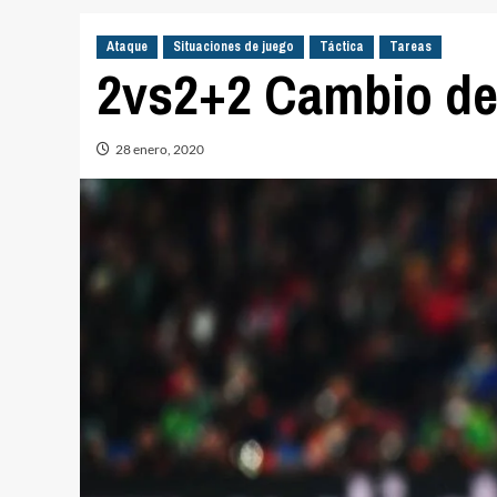
Ataque
Situaciones de juego
Táctica
Tareas
2vs2+2 Cambio de
28 enero, 2020