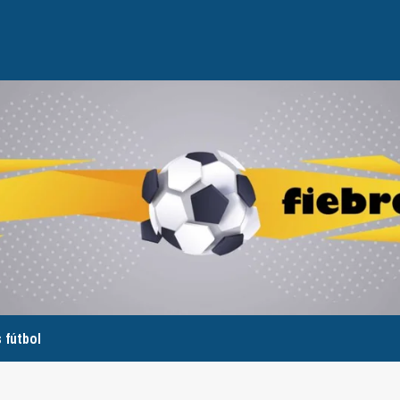
 fútbol