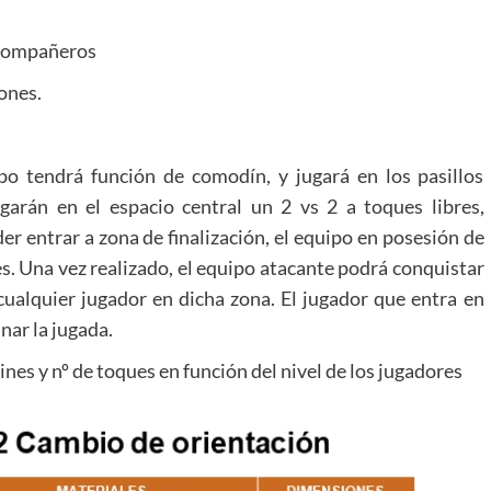
 compañeros
ones.
o tendrá función de comodín, y jugará en los pasillos
garán en el espacio central un 2 vs 2 a toques libres,
r entrar a zona de finalización, el equipo en posesión de
s. Una vez realizado, el equipo atacante podrá conquistar
 cualquier jugador en dicha zona. El jugador que entra en
nar la jugada.
ines y nº de toques en función del nivel de los jugadores