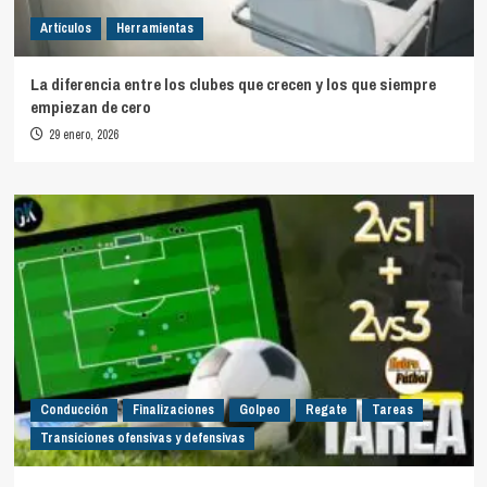
Artículos
Herramientas
La diferencia entre los clubes que crecen y los que siempre
empiezan de cero
29 enero, 2026
Conducción
Finalizaciones
Golpeo
Regate
Tareas
Transiciones ofensivas y defensivas