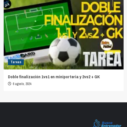
Tareas
Doble finalización 1vs1 en miniporteria y 2vs2 + GK
6 agosto, 2024