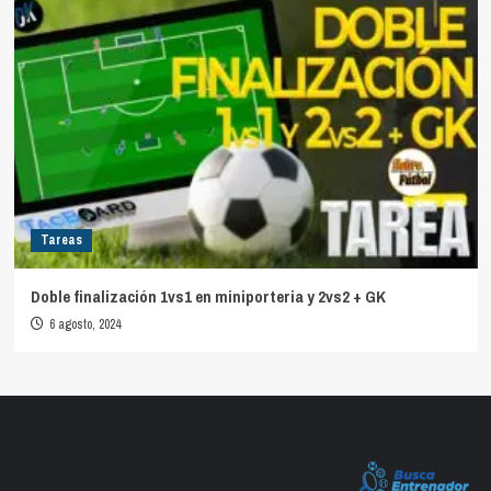
Tareas
Doble finalización 1vs1 en miniporteria y 2vs2 + GK
6 agosto, 2024