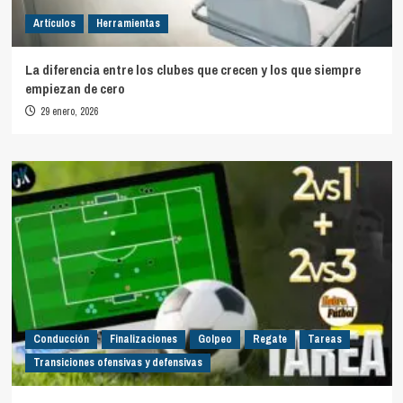
Artículos
Herramientas
La diferencia entre los clubes que crecen y los que siempre
empiezan de cero
29 enero, 2026
Conducción
Finalizaciones
Golpeo
Regate
Tareas
Transiciones ofensivas y defensivas