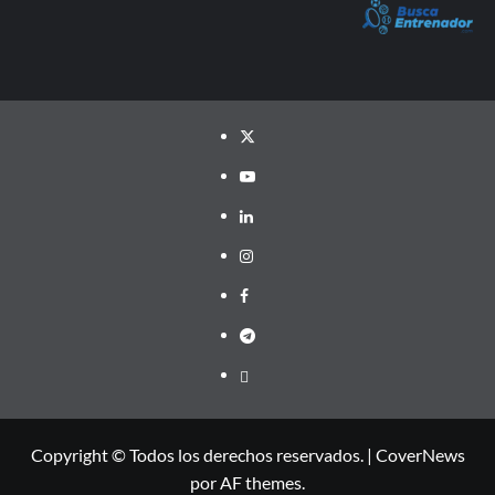
Twitter
YouTube
LinkedIn
Instagram
Facebook
Telegram
PayPal
Copyright © Todos los derechos reservados.
|
CoverNews
por AF themes.