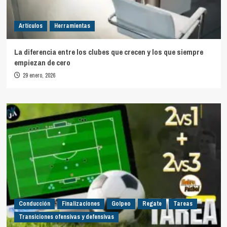
Artículos
Herramientas
La diferencia entre los clubes que crecen y los que siempre
empiezan de cero
29 enero, 2026
Conducción
Finalizaciones
Golpeo
Regate
Tareas
Transiciones ofensivas y defensivas