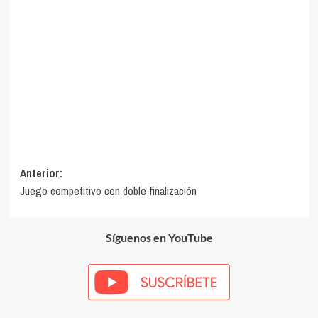
Navegación
Anterior:
Juego competitivo con doble finalización
de
entradas
Síguenos en YouTube