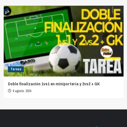
Tareas
Doble finalización 1vs1 en miniporteria y 2vs2 + GK
6 agosto, 2024