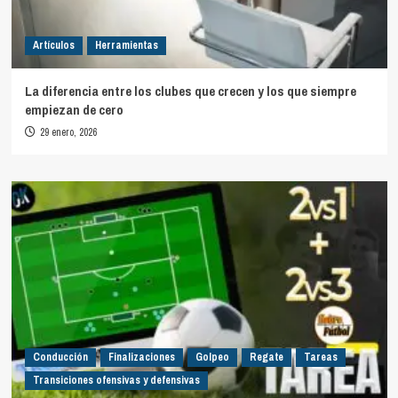
Artículos
Herramientas
La diferencia entre los clubes que crecen y los que siempre
empiezan de cero
29 enero, 2026
Conducción
Finalizaciones
Golpeo
Regate
Tareas
Transiciones ofensivas y defensivas