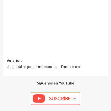
Navegación
Anterior:
Juego lúdico para el calentamiento. Diana en aros
de
entradas
Síguenos en YouTube