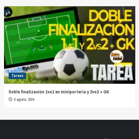
Tareas
Doble finalización 1vs1 en miniporteria y 2vs2 + GK
6 agosto, 2024