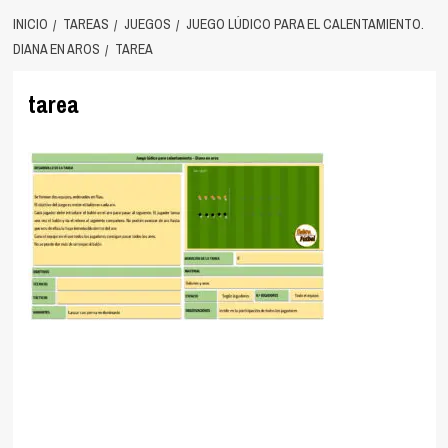
INICIO
TAREAS
JUEGOS
JUEGO LÚDICO PARA EL CALENTAMIENTO.
DIANA EN AROS
TAREA
tarea