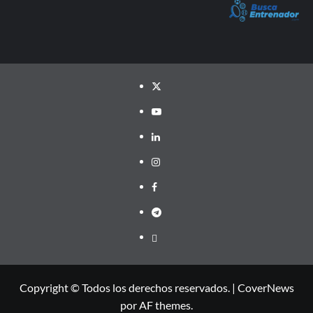
Twitter
YouTube
LinkedIn
Instagram
Facebook
Telegram
PayPal
Copyright © Todos los derechos reservados.
|
CoverNews
por AF themes.