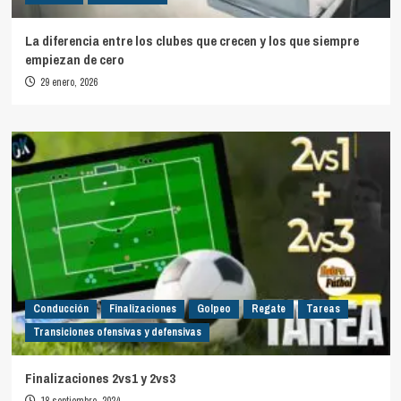
La diferencia entre los clubes que crecen y los que siempre
empiezan de cero
29 enero, 2026
Conducción
Finalizaciones
Golpeo
Regate
Tareas
Transiciones ofensivas y defensivas
Finalizaciones 2vs1 y 2vs3