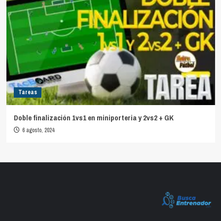
Tareas
Doble finalización 1vs1 en miniporteria y 2vs2 + GK
6 agosto, 2024