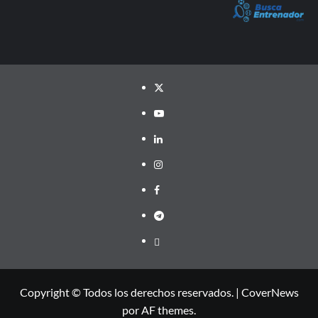
Twitter
YouTube
LinkedIn
Instagram
Facebook
Telegram
PayPal
Copyright © Todos los derechos reservados.
|
CoverNews
por AF themes.