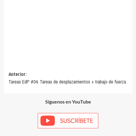
Navegación
Anterior:
Tareas EdP #04. Tareas de desplazamientos + trabajo de fuerza
de
entradas
Síguenos en YouTube