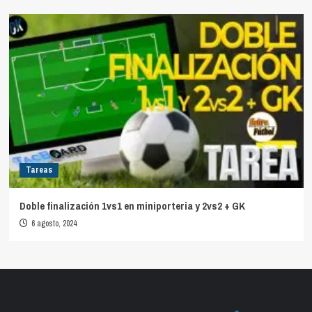
Tareas
Doble finalización 1vs1 en miniporteria y 2vs2 + GK
6 agosto, 2024