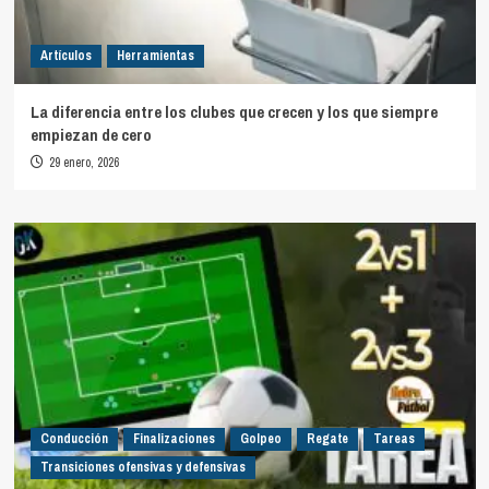
Artículos
Herramientas
La diferencia entre los clubes que crecen y los que siempre
empiezan de cero
29 enero, 2026
Conducción
Finalizaciones
Golpeo
Regate
Tareas
Transiciones ofensivas y defensivas