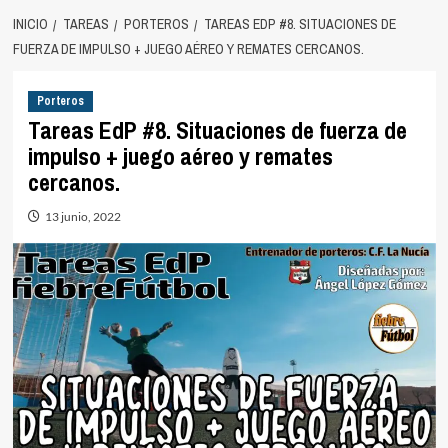
INICIO
TAREAS
PORTEROS
TAREAS EDP #8. SITUACIONES DE
FUERZA DE IMPULSO + JUEGO AÉREO Y REMATES CERCANOS.
Porteros
Tareas EdP #8. Situaciones de fuerza de
impulso + juego aéreo y remates
cercanos.
13 junio, 2022