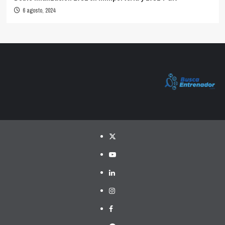
6 agosto, 2024
Twitter
YouTube
LinkedIn
Instagram
Facebook