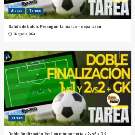
Ataque
Tareas
Salida de balón: Perseguir la marca + separarse
26 agosto, 2024
Tareas
Doble finalización 1vs1 en miniporteria y 2vs2 + GK