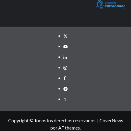
Twitter
YouTube
LinkedIn
Instagram
Facebook
Telegram
PayPal
Copyright © Todos los derechos reservados.
|
CoverNews
por AF themes.