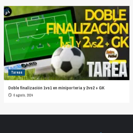
Tareas
Doble finalización 1vs1 en miniporteria y 2vs2 + GK
6 agosto, 2024