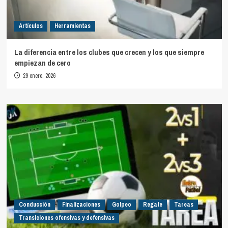
Artículos
Herramientas
La diferencia entre los clubes que crecen y los que siempre
empiezan de cero
29 enero, 2026
Conducción
Finalizaciones
Golpeo
Regate
Tareas
Transiciones ofensivas y defensivas