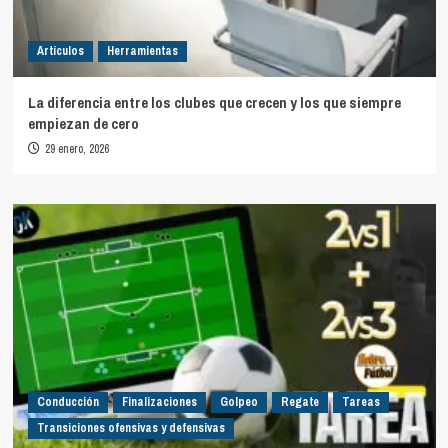
Artículos
Herramientas
La diferencia entre los clubes que crecen y los que siempre
empiezan de cero
29 enero, 2026
Conducción
Finalizaciones
Golpeo
Regate
Tareas
Transiciones ofensivas y defensivas