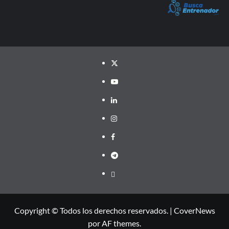
Twitter
YouTube
LinkedIn
Instagram
Facebook
Telegram
PayPal
Copyright © Todos los derechos reservados.
|
CoverNews
por AF themes.