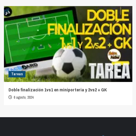
Tareas
Doble finalización 1vs1 en miniporteria y 2vs2 + GK
6 agosto, 2024