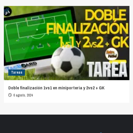
Tareas
Doble finalización 1vs1 en miniporteria y 2vs2 + GK
6 agosto, 2024