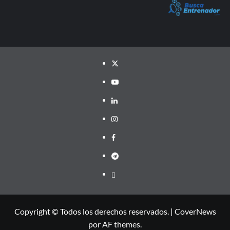
Twitter
YouTube
LinkedIn
Instagram
Facebook
Telegram
PayPal
Copyright © Todos los derechos reservados.
|
CoverNews
por AF themes.