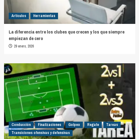
Artículos
Herramientas
La diferencia entre los clubes que crecen y los que siempre
empiezan de cero
29 enero, 2026
Conducción
Finalizaciones
Golpeo
Regate
Tareas
Transiciones ofensivas y defensivas