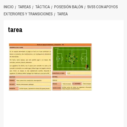
INICIO
TAREAS
TÁCTICA
POSESIÓN BALÓN
5VS5 CON APOYOS
EXTERIORES Y TRANSICIONES
TAREA
tarea