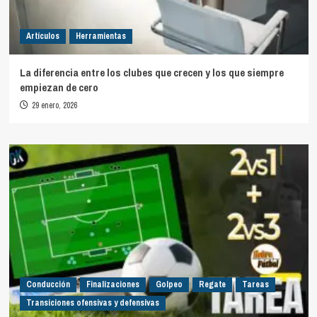
Artículos
Herramientas
La diferencia entre los clubes que crecen y los que siempre
empiezan de cero
29 enero, 2026
Conducción
Finalizaciones
Golpeo
Regate
Tareas
Transiciones ofensivas y defensivas