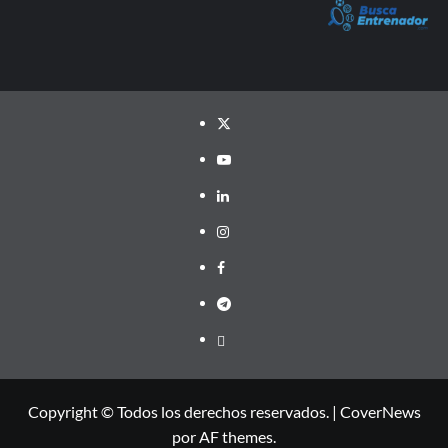
Twitter
YouTube
LinkedIn
Instagram
Facebook
Telegram
PayPal
Copyright © Todos los derechos reservados.
|
CoverNews
por AF themes.