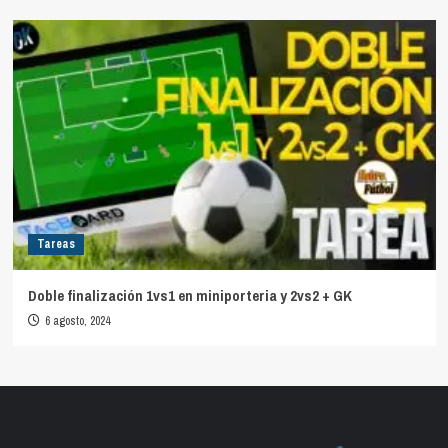
Tareas
Doble finalización 1vs1 en miniporteria y 2vs2 + GK
6 agosto, 2024