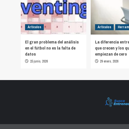
Artículos
Artículos
Herram
El gran problema del análisis
La diferencia entr
en el fútbol no es la falta de
que crecen y los q
datos
empiezan de cero
15 junio, 2026
29 enero, 2026