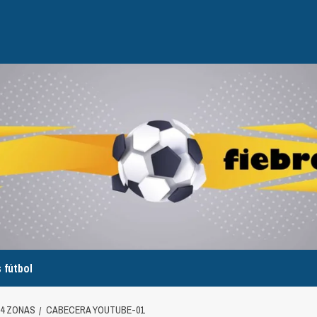
 fútbol
 4 ZONAS
CABECERA YOUTUBE-01