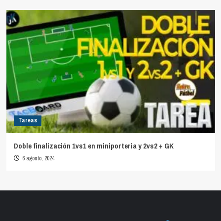
Tareas
Doble finalización 1vs1 en miniporteria y 2vs2 + GK
6 agosto, 2024