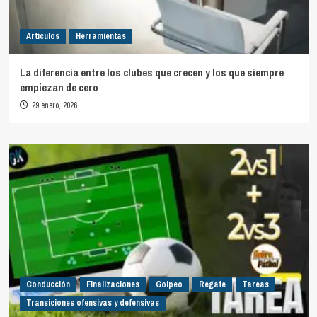
Artículos
Herramientas
La diferencia entre los clubes que crecen y los que siempre
empiezan de cero
29 enero, 2026
Conducción
Finalizaciones
Golpeo
Regate
Tareas
Transiciones ofensivas y defensivas