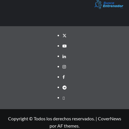
Twitter
YouTube
LinkedIn
Instagram
Facebook
Telegram
PayPal
Copyright © Todos los derechos reservados.
|
CoverNews
por AF themes.