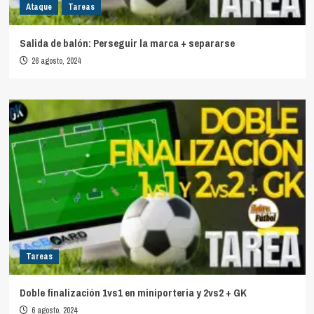
Ataque
Tareas
Salida de balón: Perseguir la marca + separarse
26 agosto, 2024
Tareas
Doble finalización 1vs1 en miniporteria y 2vs2 + GK
6 agosto, 2024