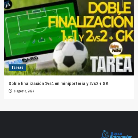
Tareas
Doble finalización 1vs1 en miniporteria y 2vs2 + GK
6 agosto, 2024