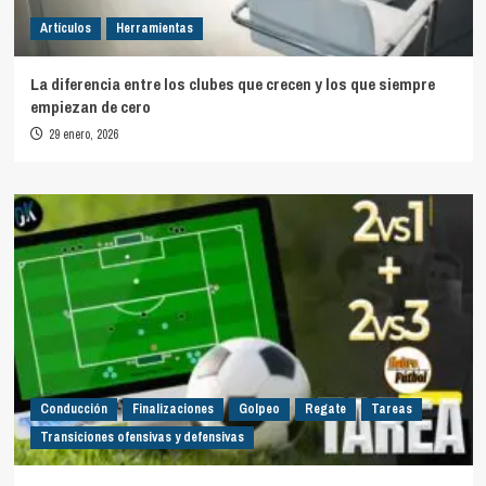
Artículos
Herramientas
La diferencia entre los clubes que crecen y los que siempre
empiezan de cero
29 enero, 2026
Conducción
Finalizaciones
Golpeo
Regate
Tareas
Transiciones ofensivas y defensivas