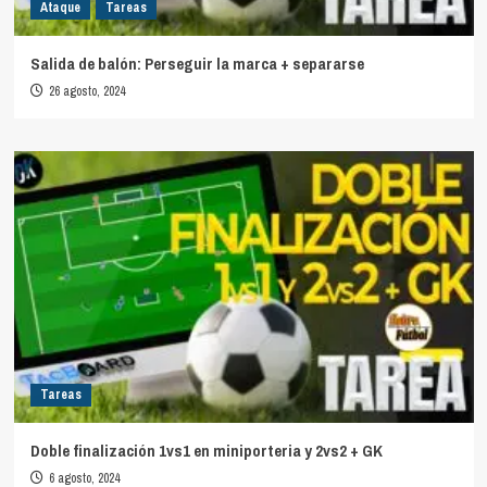
Ataque
Tareas
Salida de balón: Perseguir la marca + separarse
26 agosto, 2024
Tareas
Doble finalización 1vs1 en miniporteria y 2vs2 + GK
6 agosto, 2024