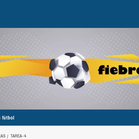
 fútbol
RAS
TAREA-4