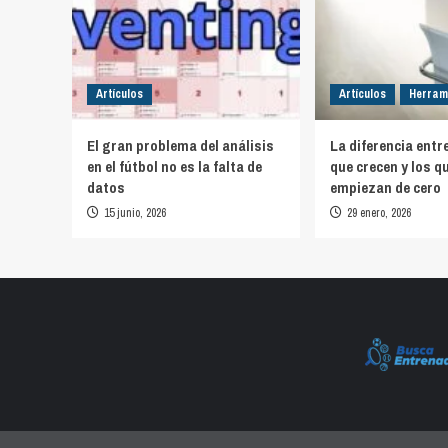
Artículos
Artículos
Herram
El gran problema del análisis
La diferencia entr
en el fútbol no es la falta de
que crecen y los q
datos
empiezan de cero
15 junio, 2026
29 enero, 2026