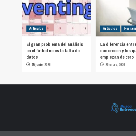
Artículos
Artículos
Herram
El gran problema del análisis
La diferencia entr
en el fútbol no es la falta de
que crecen y los q
datos
empiezan de cero
15 junio, 2026
29 enero, 2026