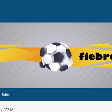
 fútbol
TAREA