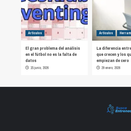
Artículos
Artículos
Herram
El gran problema del análisis
La diferencia entr
en el fútbol no es la falta de
que crecen y los q
datos
empiezan de cero
15 junio, 2026
29 enero, 2026