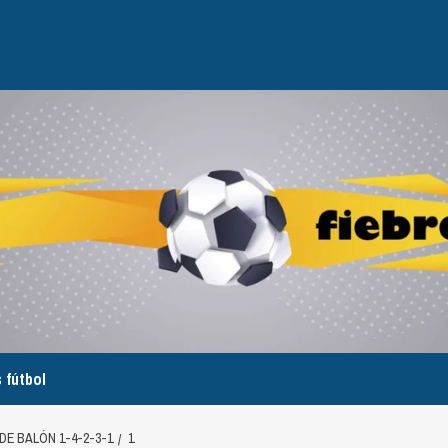
 fútbol
DE BALÓN 1-4-2-3-1
1