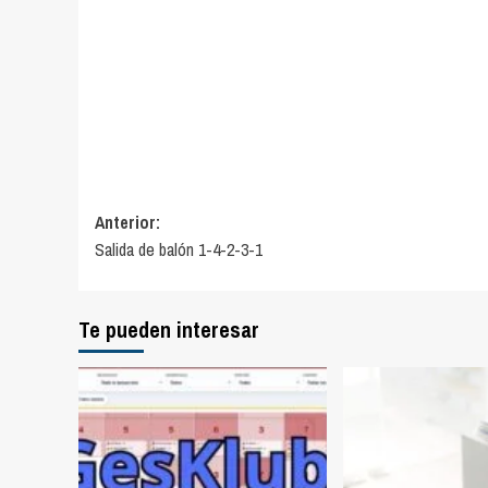
Navegación
Anterior:
Salida de balón 1-4-2-3-1
de
entradas
Te pueden interesar