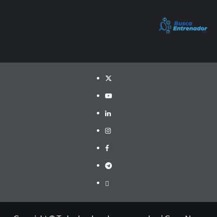
Twitter
YouTube
LinkedIn
Instagram
Facebook
Telegram
PayPal