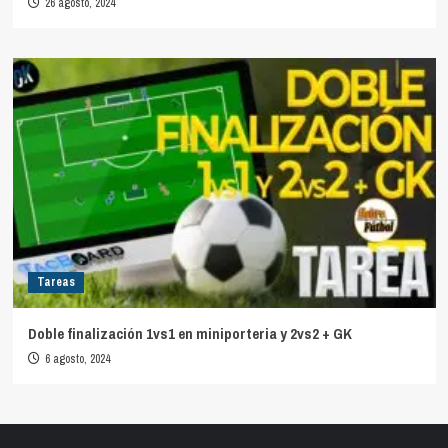
26 agosto, 2024
Tareas
Doble finalización 1vs1 en miniporteria y 2vs2 + GK
6 agosto, 2024