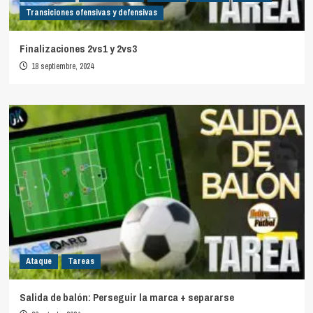
Transiciones ofensivas y defensivas
Finalizaciones 2vs1 y 2vs3
18 septiembre, 2024
Ataque
Tareas
Salida de balón: Perseguir la marca + separarse