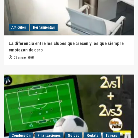
Artículos
Herramientas
La diferencia entre los clubes que crecen y los que siempre
empiezan de cero
29 enero, 2026
Conducción
Finalizaciones
Golpeo
Regate
Tareas