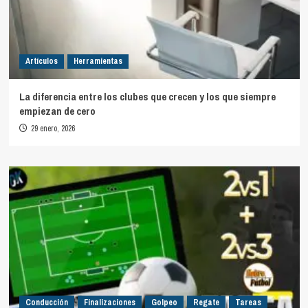
Artículos
Herramientas
La diferencia entre los clubes que crecen y los que siempre
empiezan de cero
29 enero, 2026
Conducción
Finalizaciones
Golpeo
Regate
Tareas