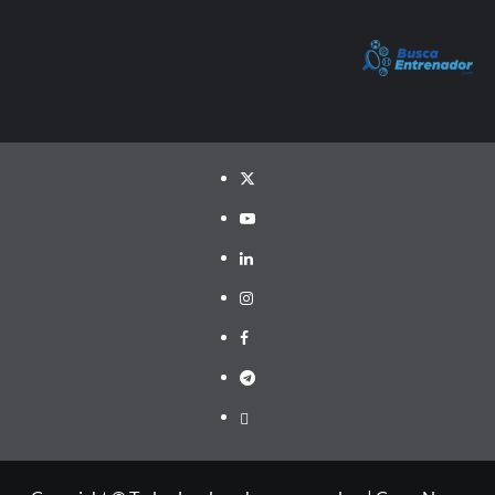
Twitter
YouTube
LinkedIn
Instagram
Facebook
Telegram
PayPal