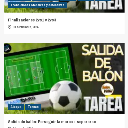
Transiciones ofensivas y defensivas
Finalizaciones 2vs1 y 2vs3
18 septiembre, 2024
Ataque
Tareas
Salida de balón: Perseguir la marca + separarse