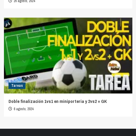
26 agosto, 2024
Tareas
Doble finalización 1vs1 en miniporteria y 2vs2 + GK
6 agosto, 2024