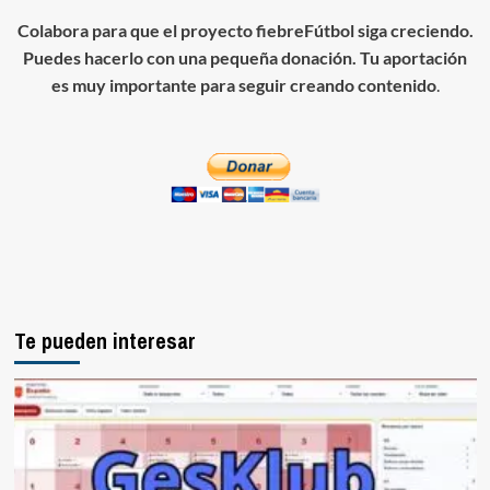
Colabora para que el proyecto fiebreFútbol siga creciendo.
Puedes hacerlo con una pequeña donación. Tu aportación
es muy importante para seguir creando contenido
.
Te pueden interesar