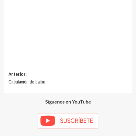
Navegación
Anterior:
Circulación de balón
de
entradas
Síguenos en YouTube