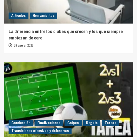
Artículos
Herramientas
La diferencia entre los clubes que crecen y los que siempre
empiezan de cero
29 enero, 2026
Conducción
Finalizaciones
Golpeo
Regate
Tareas
Transiciones ofensivas y defensivas