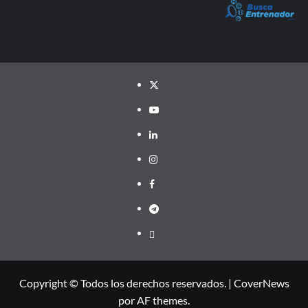
Twitter
YouTube
LinkedIn
Instagram
Facebook
Telegram
PayPal
Copyright © Todos los derechos reservados.
|
CoverNews
por AF themes.