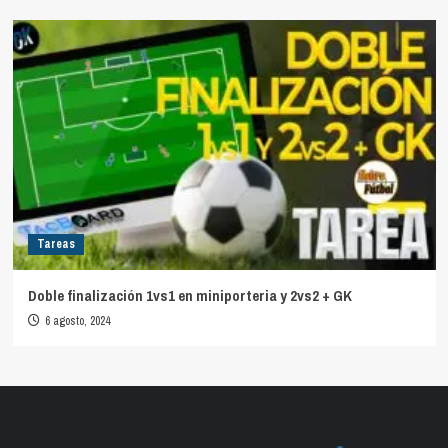
Tareas
Doble finalización 1vs1 en miniporteria y 2vs2 + GK
6 agosto, 2024