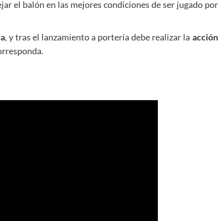
ar el balón en las mejores condiciones de ser jugado por
da
, y tras el lanzamiento a portería debe realizar la
acción
corresponda.