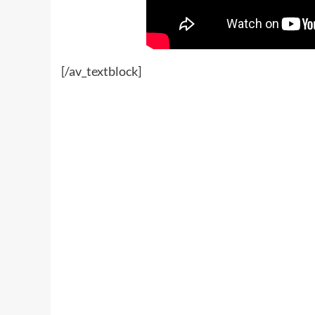
[/av_textblock]