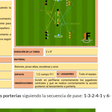
s porterías
siguiendo la secuencia de pase:
1-3-2-4-1
y
6-