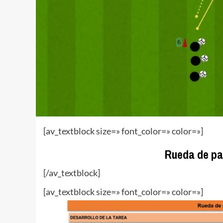
[av_textblock size=» font_color=» color=»]
Rueda de pas
[/av_textblock]
[av_textblock size=» font_color=» color=»]