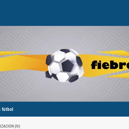
 fútbol
ZACIÓN (IV)