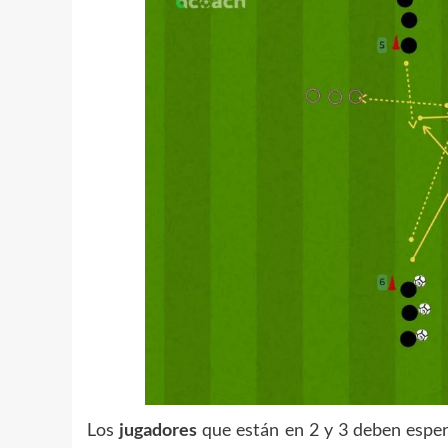
Los
jugadores
que están en 2 y 3 deben espe