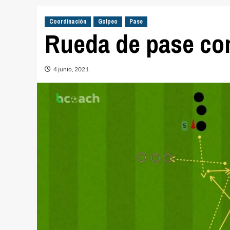
Coordinación
Golpeo
Pase
Rueda de pase con 
4 junio, 2021