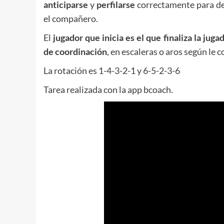
anticiparse
y
perfilarse
correctamente para dej
el compañero.
El
jugador que inicia es el que finaliza la juga
de coordinación
, en escaleras o aros según le 
La rotación es 1-4-3-2-1 y 6-5-2-3-6
Tarea realizada con la app bcoach.