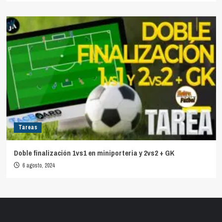
Tareas
Doble finalización 1vs1 en miniporteria y 2vs2 + GK
6 agosto, 2024