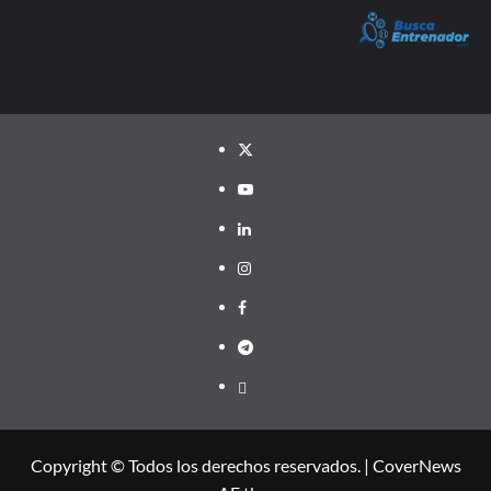
Twitter
YouTube
LinkedIn
Instagram
Facebook
Telegram
PayPal
Copyright © Todos los derechos reservados.
|
CoverNews