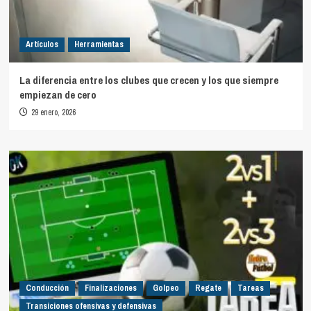
Artículos
Herramientas
La diferencia entre los clubes que crecen y los que siempre
empiezan de cero
29 enero, 2026
Conducción
Finalizaciones
Golpeo
Regate
Tareas
Transiciones ofensivas y defensivas