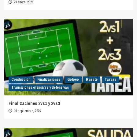
29 enero, 2026
Conducción
Finalizaciones
Golpeo
Regate
Tareas
Transiciones ofensivas y defensivas
Finalizaciones 2vs1 y 2vs3
18 septiembre, 2024