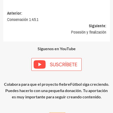
Navegación
Anterior:
Conservación 1.4.5.1
de
Siguiente:
entradas
Posesión y finalización
Síguenos en YouTube
Colabora para que el proyecto fiebreFútbol siga creciendo.
Puedes hacerlo con una pequeña donación. Tu aportación
es muy importante para seguir creando contenido
.