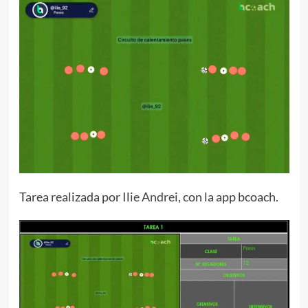
Tarea realizada por
Ilie Andrei
, con la app bcoach.