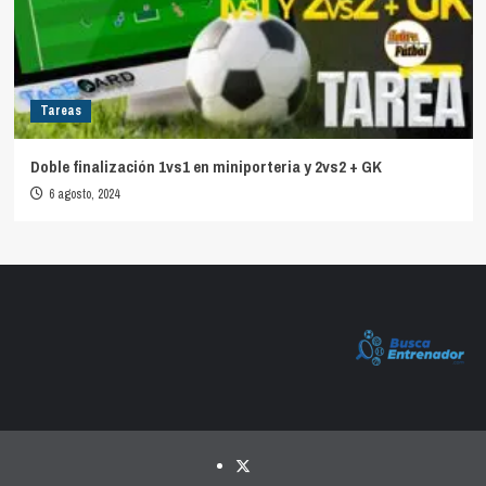
Tareas
Doble finalización 1vs1 en miniporteria y 2vs2 + GK
6 agosto, 2024
Twitter