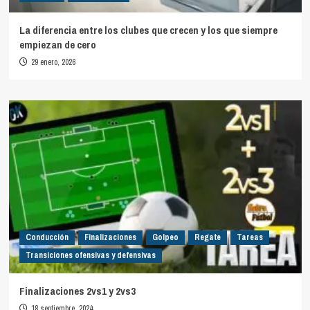
La diferencia entre los clubes que crecen y los que siempre
empiezan de cero
29 enero, 2026
Conducción
Finalizaciones
Golpeo
Regate
Tareas
Transiciones ofensivas y defensivas
Finalizaciones 2vs1 y 2vs3
18 septiembre, 2024