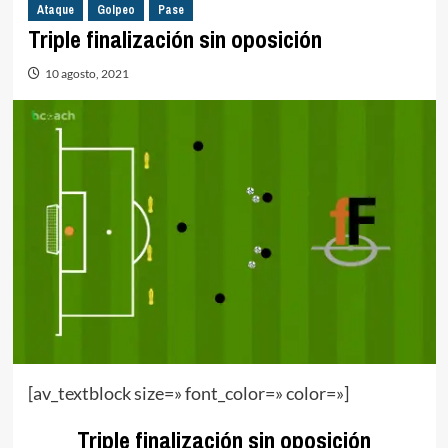
Ataque
Golpeo
Pase
Triple finalización sin oposición
10 agosto, 2021
[av_textblock size=» font_color=» color=»]
Triple finalización sin oposición