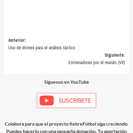
Navegación
Anterior:
Uso de drones para el análisis táctico
de
Siguiente:
entradas
Entrenadores por el mundo (VII)
Síguenos en YouTube
Colabora para que el proyecto fiebreFútbol siga creciendo.
Puedes hacerlo con una pequeña donación. Tu aportación