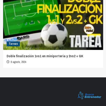
Tareas
Doble finalización 1vs1 en miniporteria y 2vs2 + GK
6 agosto, 2024