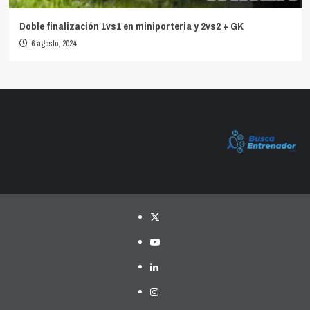
Doble finalización 1vs1 en miniporteria y 2vs2 + GK
6 agosto, 2024
Twitter
YouTube
LinkedIn
Instagram