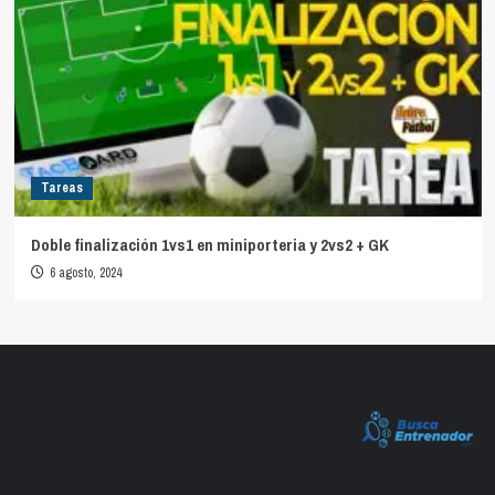
Tareas
Doble finalización 1vs1 en miniporteria y 2vs2 + GK
6 agosto, 2024