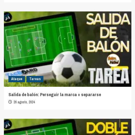
Ataque
Tareas
Salida de balón: Perseguir la marca + separarse
26 agosto, 2024