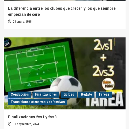
La diferencia entre los clubes que crecen y los que siempre
empiezan de cero
29 enero, 2026
Conducción
Finalizaciones
Golpeo
Regate
Tareas
Transiciones ofensivas y defensivas
Finalizaciones 2vs1 y 2vs3
18 septiembre, 2024