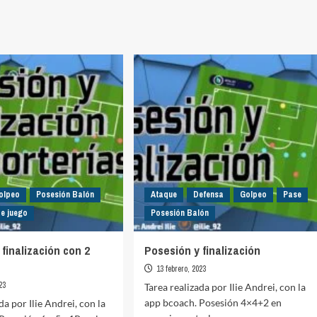
olpeo
Posesión Balón
Ataque
Defensa
Golpeo
Pase
de juego
Posesión Balón
finalización con 2
Posesión y finalización
13 febrero, 2023
23
Tarea realizada por Ilie Andrei, con la
app bcoach. Posesión 4×4+2 en
da por Ilie Andrei, con la