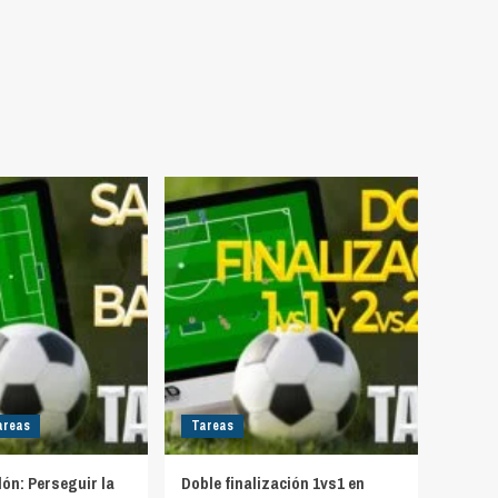
areas
Tareas
lón: Perseguir la
Doble finalización 1vs1 en