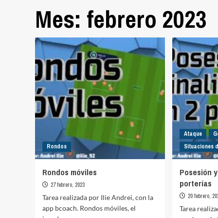
Mes:
febrero 2023
Ataque
G
Rondos
Situaciones 
Rondos móviles
Posesión y 
porterías
27 febrero, 2023
20 febrero, 20
Tarea realizada por Ilie Andrei, con la
app bcoach. Rondos móviles, el
Tarea realiza