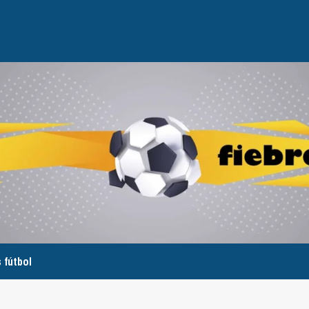
 fútbol