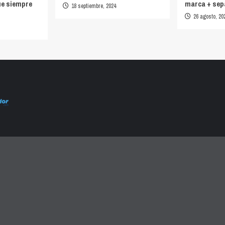
ue siempre
marca + sep
18 septiembre, 2024
26 agosto, 20