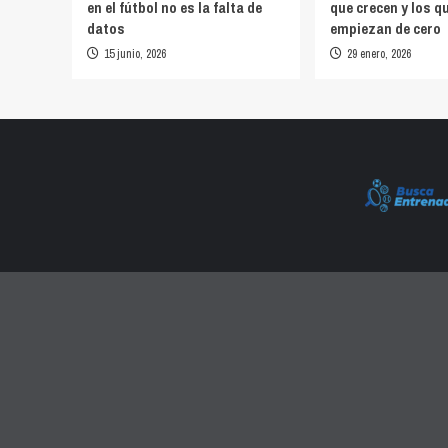
en el fútbol no es la falta de
que crecen y los q
datos
empiezan de cero
15 junio, 2026
29 enero, 2026