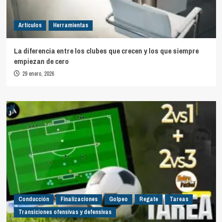
Artículos
Herramientas
La diferencia entre los clubes que crecen y los que siempre
empiezan de cero
29 enero, 2026
Conducción
Finalizaciones
Golpeo
Regate
Tareas
Transiciones ofensivas y defensivas