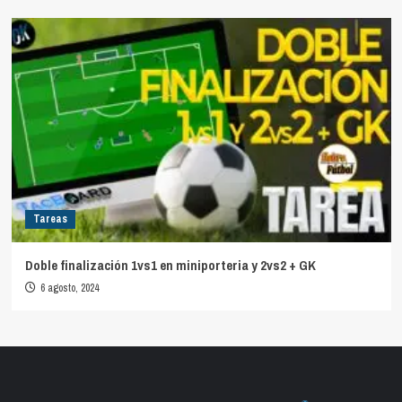
Tareas
Doble finalización 1vs1 en miniporteria y 2vs2 + GK
6 agosto, 2024