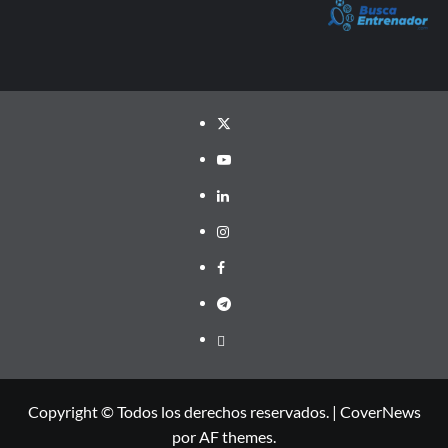
Twitter
YouTube
LinkedIn
Instagram
Facebook
Telegram
PayPal
Copyright © Todos los derechos reservados.
|
CoverNews
por AF themes.