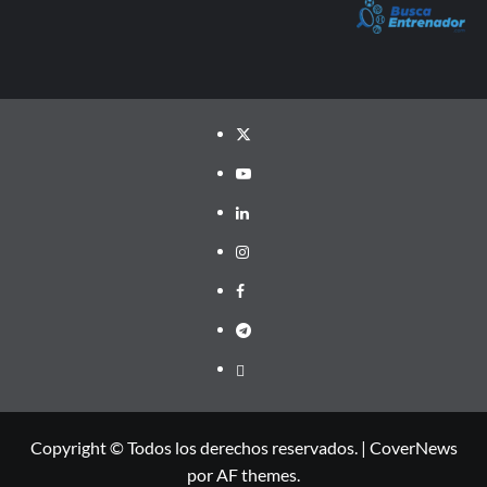
Twitter
YouTube
LinkedIn
Instagram
Facebook
Telegram
PayPal
Copyright © Todos los derechos reservados.
|
CoverNews
por AF themes.