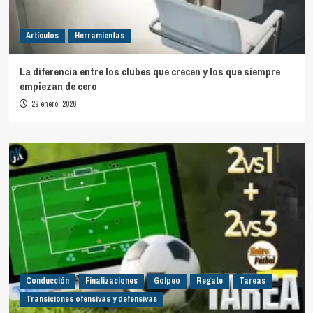
Artículos
Herramientas
La diferencia entre los clubes que crecen y los que siempre
empiezan de cero
29 enero, 2026
Conducción
Finalizaciones
Golpeo
Regate
Tareas
Transiciones ofensivas y defensivas