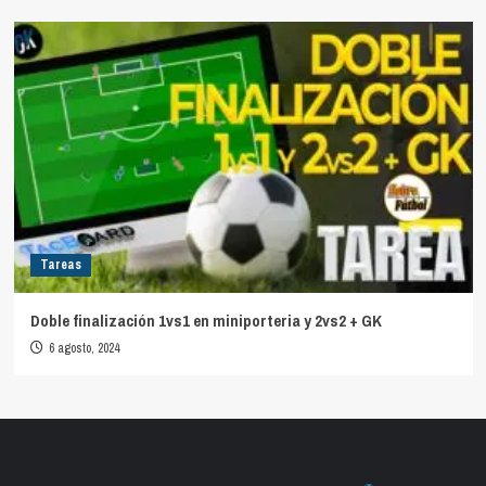
Tareas
Doble finalización 1vs1 en miniporteria y 2vs2 + GK
6 agosto, 2024