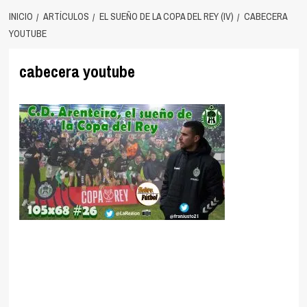
INICIO
ARTÍCULOS
EL SUEÑO DE LA COPA DEL REY (IV)
CABECERA
YOUTUBE
cabecera youtube