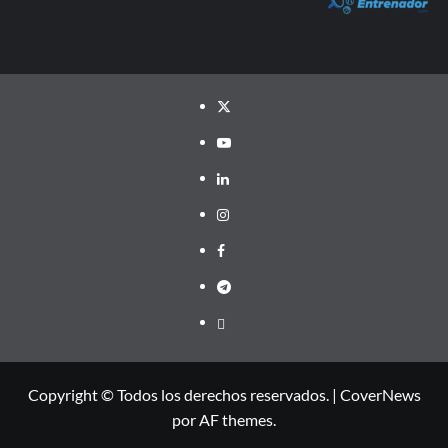
Twitter
YouTube
LinkedIn
Instagram
Facebook
Telegram
PayPal
Copyright © Todos los derechos reservados.
|
CoverNews
por AF themes.