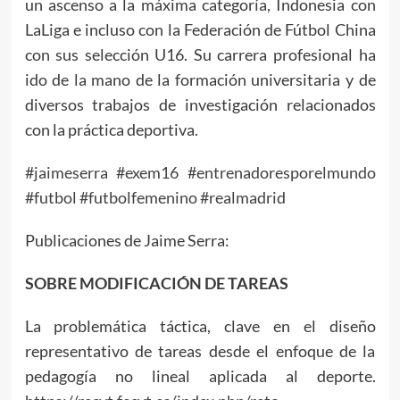
un ascenso a la máxima categoría, Indonesia con
LaLiga e incluso con la Federación de Fútbol China
con sus selección U16. Su carrera profesional ha
ido de la mano de la formación universitaria y de
diversos trabajos de investigación relacionados
con la práctica deportiva.
#jaimeserra
#exem16
#entrenadoresporelmundo
#futbol
#futbolfemenino
#realmadrid
Publicaciones de Jaime Serra:
SOBRE MODIFICACIÓN DE TAREAS
La problemática táctica, clave en el diseño
representativo de tareas desde el enfoque de la
pedagogía no lineal aplicada al deporte.