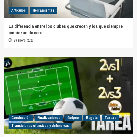
Artículos
Herramientas
La diferencia entre los clubes que crecen y los que siempre
empiezan de cero
29 enero, 2026
Conducción
Finalizaciones
Golpeo
Regate
Tareas
Transiciones ofensivas y defensivas