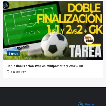
Tareas
Doble finalización 1vs1 en miniporteria y 2vs2 + GK
6 agosto, 2024