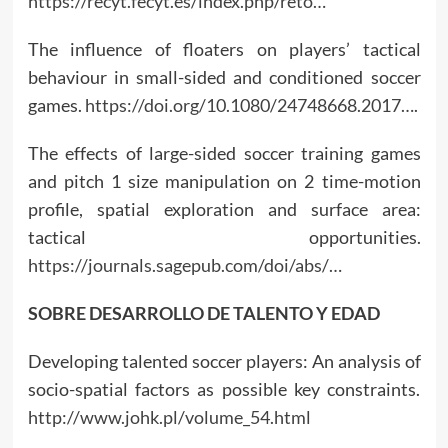
https://recyt.fecyt.es/index.php/reto…
The influence of floaters on players’ tactical
behaviour in small-sided and conditioned soccer
games.
https://doi.org/10.1080/24748668.2017…
.
The effects of large-sided soccer training games
and pitch 1 size manipulation on 2 time-motion
profile, spatial exploration and surface area:
tactical opportunities.
https://journals.sagepub.com/doi/abs/…
SOBRE DESARROLLO DE TALENTO Y EDAD
Developing talented soccer players: An analysis of
socio-spatial factors as possible key constraints.
http://www.johk.pl/volume_54.html