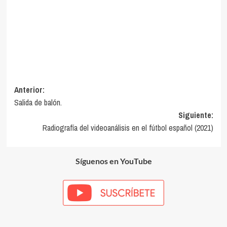
Navegación
Anterior:
Salida de balón.
de
Siguiente:
entradas
Radiografía del videoanálisis en el fútbol español (2021)
Síguenos en YouTube