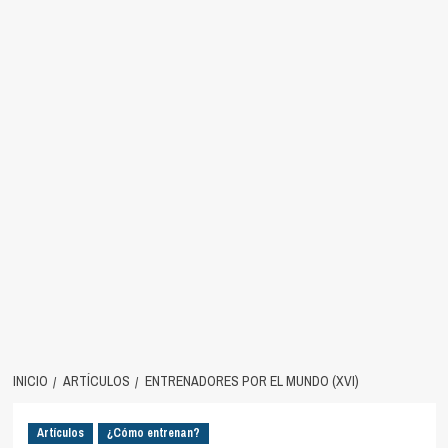
INICIO
ARTÍCULOS
ENTRENADORES POR EL MUNDO (XVI)
Artículos
¿Cómo entrenan?