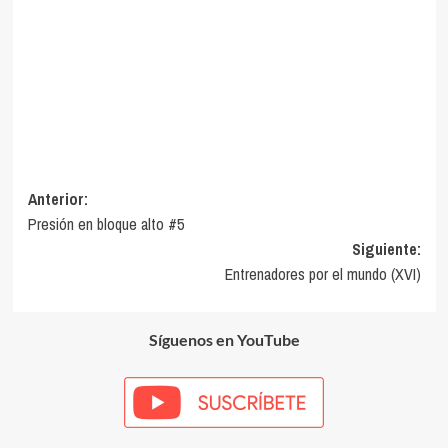
Navegación
Anterior:
Presión en bloque alto #5
de
Siguiente:
entradas
Entrenadores por el mundo (XVI)
Síguenos en YouTube