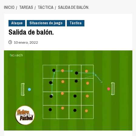
INICIO
TAREAS
TÁCTICA
SALIDA DE BALÓN.
Ataque
Situaciones de juego
Táctica
Salida de balón.
10 enero, 2022