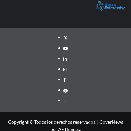
Twitter
YouTube
LinkedIn
Instagram
Facebook
Telegram
PayPal
Copyright © Todos los derechos reservados.
|
CoverNews
por AF themes.