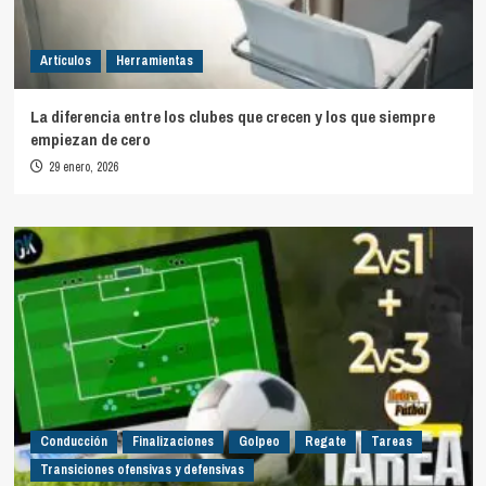
Artículos
Herramientas
La diferencia entre los clubes que crecen y los que siempre
empiezan de cero
29 enero, 2026
Conducción
Finalizaciones
Golpeo
Regate
Tareas
Transiciones ofensivas y defensivas