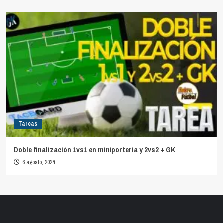
Tareas
Doble finalización 1vs1 en miniporteria y 2vs2 + GK
6 agosto, 2024