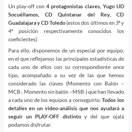
Un play-off con
4 protagonistas claves, Yugo UD
Socuéllamos, CD Quintanar del Rey, CD
Guadalajara y CD Toledo
(estos dos últimos en 3ª y
4ª posición respectivamente conocidos los
coeficientes)
Para ello, disponemos de un especial por equipo,
en el que reflejamos las principales estadísticas de
cada uno de ellos con su correspondiente once
tipo, acompañado a su vez de las que hemos
considerado las claves (Momento con Balón –
MCB-, Momento sin balón –MSB-) que han llevado
a cada uno de los equipos a conseguirlo.
Todos los
detalles en un video-análisis que nos ayudará a
seguir un PLAY-OFF distinto
y del que ojalá
podamos disfrutar.