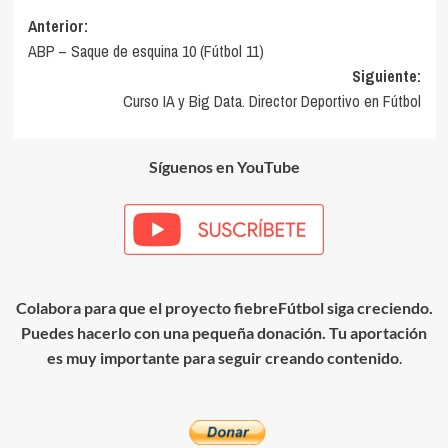
Navegación
Anterior:
ABP – Saque de esquina 10 (Fútbol 11)
de
Siguiente:
entradas
Curso IA y Big Data. Director Deportivo en Fútbol
Síguenos en YouTube
Colabora para que el proyecto fiebreFútbol siga creciendo.
Puedes hacerlo con una pequeña donación. Tu aportación
es muy importante para seguir creando contenido
.