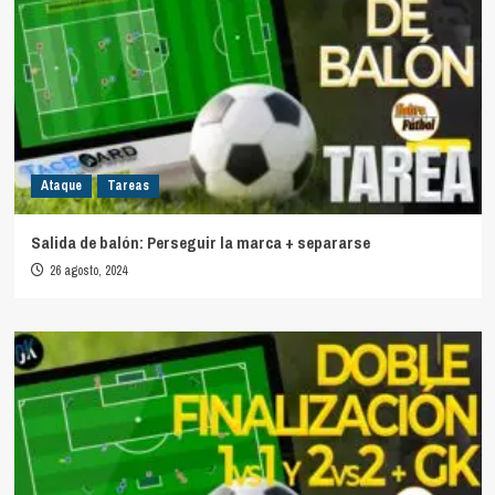
Ataque
Tareas
Salida de balón: Perseguir la marca + separarse
26 agosto, 2024