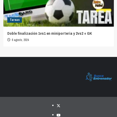
Tareas
Doble finalización 1vs1 en miniporteria y 2vs2 + GK
6 agosto, 2024
Twitter
YouTube