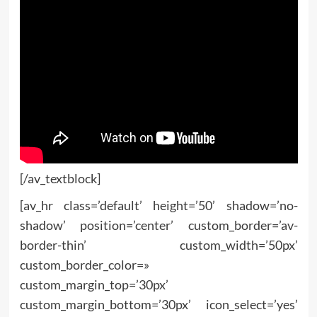
[/av_textblock]
[av_hr class=’default’ height=’50’ shadow=’no-
shadow’ position=’center’ custom_border=’av-
border-thin’ custom_width=’50px’
custom_border_color=»
custom_margin_top=’30px’
custom_margin_bottom=’30px’ icon_select=’yes’