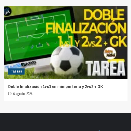
Tareas
Doble finalización 1vs1 en miniporteria y 2vs2 + GK
6 agosto, 2024