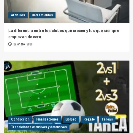
Artículos
Herramientas
La diferencia entre los clubes que crecen y los que siempre
empiezan de cero
29 enero, 2026
Conducción
Finalizaciones
Golpeo
Regate
Tareas
Transiciones ofensivas y defensivas