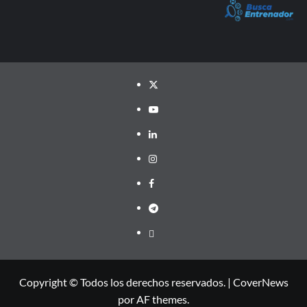
Twitter
YouTube
LinkedIn
Instagram
Facebook
Telegram
PayPal
Copyright © Todos los derechos reservados.
|
CoverNews
por AF themes.