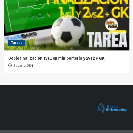
Tareas
Doble finalización 1vs1 en miniporteria y 2vs2 + GK
6 agosto, 2024