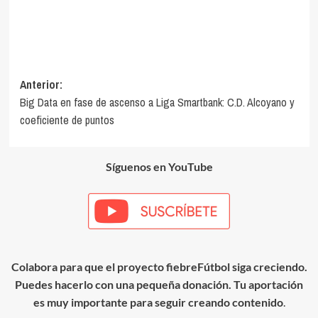
Navegación
Anterior:
Big Data en fase de ascenso a Liga Smartbank: C.D. Alcoyano y
de
coeficiente de puntos
entradas
Síguenos en YouTube
Colabora para que el proyecto fiebreFútbol siga creciendo.
Puedes hacerlo con una pequeña donación. Tu aportación
es muy importante para seguir creando contenido
.