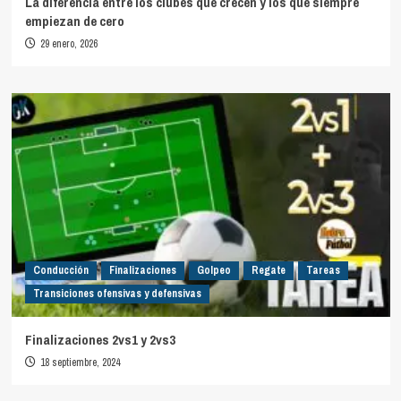
La diferencia entre los clubes que crecen y los que siempre
empiezan de cero
29 enero, 2026
Conducción
Finalizaciones
Golpeo
Regate
Tareas
Transiciones ofensivas y defensivas
Finalizaciones 2vs1 y 2vs3
18 septiembre, 2024