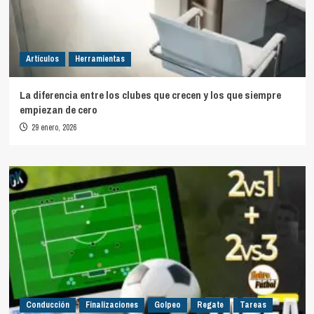
Artículos
Herramientas
La diferencia entre los clubes que crecen y los que siempre
empiezan de cero
29 enero, 2026
Conducción
Finalizaciones
Golpeo
Regate
Tareas