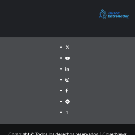
Twitter
YouTube
LinkedIn
Instagram
Facebook
Telegram
PayPal
Copyright © Todos los derechos reservados.
|
CoverNews