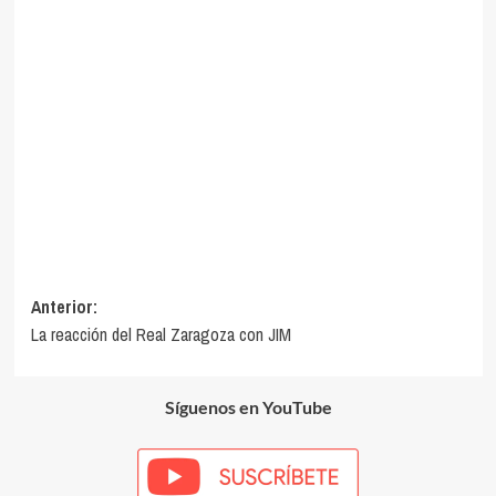
Navegación
Anterior:
La reacción del Real Zaragoza con JIM
de
entradas
Síguenos en YouTube