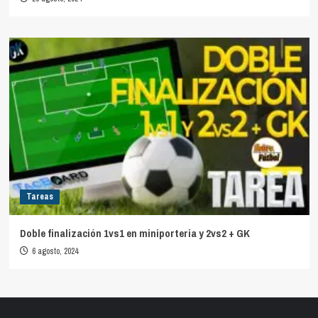
Tareas
Doble finalización 1vs1 en miniporteria y 2vs2 + GK
6 agosto, 2024