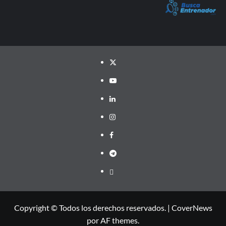
Twitter
YouTube
LinkedIn
Instagram
Facebook
Telegram
PayPal
Copyright © Todos los derechos reservados.
|
CoverNews
por AF themes.