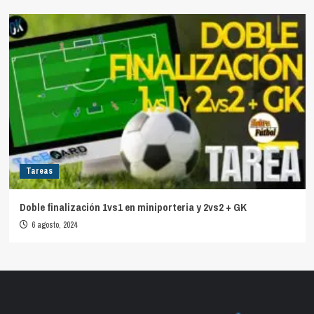
Tareas
Doble finalización 1vs1 en miniporteria y 2vs2 + GK
6 agosto, 2024