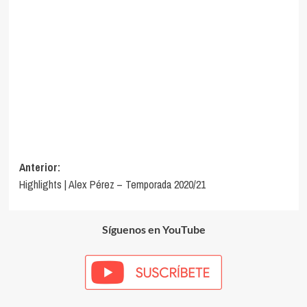
Navegación
Anterior:
Highlights | Alex Pérez – Temporada 2020/21
de
entradas
Síguenos en YouTube