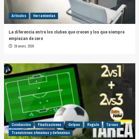
Artículos
Herramientas
La diferencia entre los clubes que crecen y los que siempre
empiezan de cero
29 enero, 2026
Conducción
Finalizaciones
Golpeo
Regate
Tareas
Transiciones ofensivas y defensivas